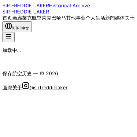
SIR FREDDIE LAKER
Historical Archive
SIR FREDDIE LAKER
首页
画廊
莱克航空
莱克巴哈马
其他事业
个人生活
新闻媒体
关于
🇨🇳
中文
加载中...
弗雷迪·莱克爵士历史学会
保存航空历史
— ©
2026
画廊
关于
@sirfreddielaker