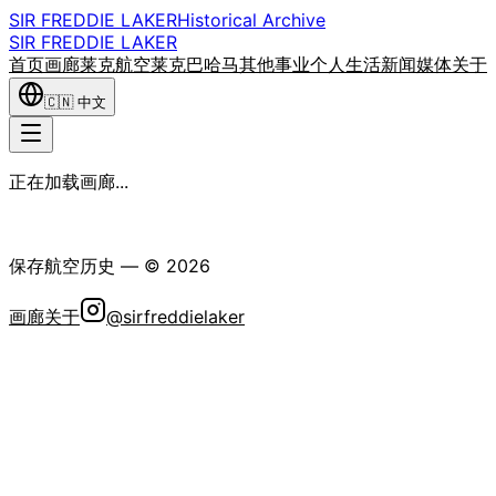
SIR FREDDIE LAKER
Historical Archive
SIR FREDDIE LAKER
首页
画廊
莱克航空
莱克巴哈马
其他事业
个人生活
新闻媒体
关于
🇨🇳
中文
正在加载画廊...
弗雷迪·莱克爵士历史学会
保存航空历史
— ©
2026
画廊
关于
@sirfreddielaker