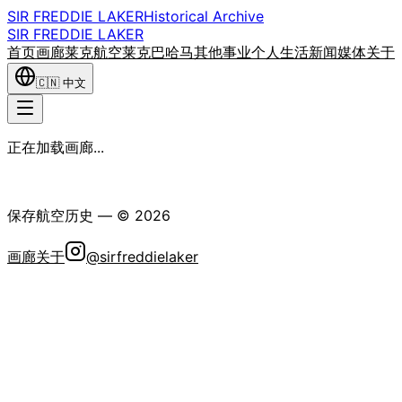
SIR FREDDIE LAKER
Historical Archive
SIR FREDDIE LAKER
首页
画廊
莱克航空
莱克巴哈马
其他事业
个人生活
新闻媒体
关于
🇨🇳
中文
正在加载画廊...
弗雷迪·莱克爵士历史学会
保存航空历史
— ©
2026
画廊
关于
@sirfreddielaker