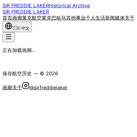
SIR FREDDIE LAKER
Historical Archive
SIR FREDDIE LAKER
首页
画廊
莱克航空
莱克巴哈马
其他事业
个人生活
新闻媒体
关于
🇨🇳
中文
正在加载画廊...
弗雷迪·莱克爵士历史学会
保存航空历史
— ©
2026
画廊
关于
@sirfreddielaker